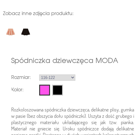
Zobacz inne zdjęcia produktu:
Spódniczka dziewczęca MODA
Rozmiar:
Kolor:
Rozkoloszowana spódniczka dziewczęca, delikatne plisy, gumka
w pasie (bez obszycia dołu spódniczki). Uszyta z dość grubego i
plastycznego materiału układającego się jak tzw. pianka.
Materiał nie gniecie się. Uroku spódniczce dodają delikatne
poziome prążki. Dostępna w dwóch wariantach kolorystycznych