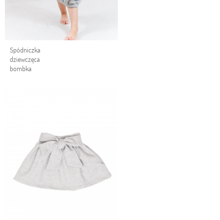
Spódniczka
dziewczęca
bombka