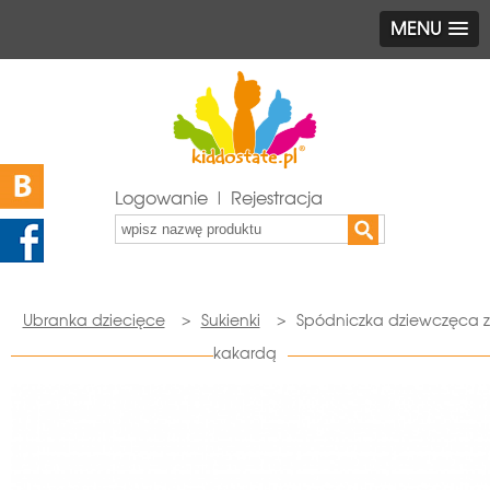
MENU
Logowanie | Rejestracja
Ubranka dziecięce
>
Sukienki
>
Spódniczka dziewczęca z
kakardą