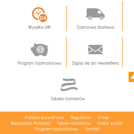
Wysyłka 24h
Darmowa dostawa
Program lojalnościowy
Zapisz się do newslettera
Tabela rozmiarów
Polityka prywatności
Regulamin
O nas
Bezpieczne Płatności
Tabele rozmiarów
Koszty wysyłki
Program lojalnościowy
Kontakt