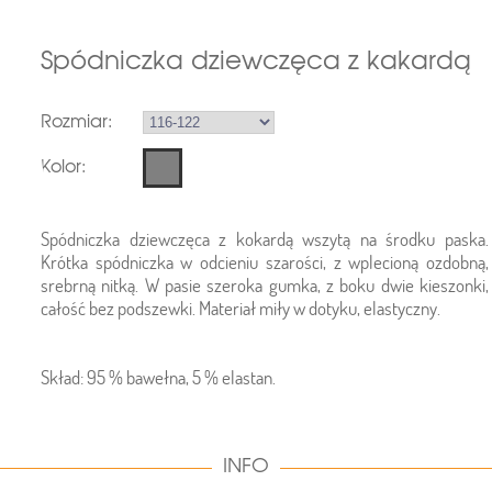
Spódniczka dziewczęca z kakardą
Rozmiar:
Kolor:
Spódniczka dziewczęca z kokardą wszytą na środku paska.
Krótka spódniczka w odcieniu szarości, z wplecioną ozdobną,
srebrną nitką. W pasie szeroka gumka, z boku dwie kieszonki,
całość bez podszewki. Materiał miły w dotyku, elastyczny.
Skład: 95 % bawełna, 5 % elastan.
INFO