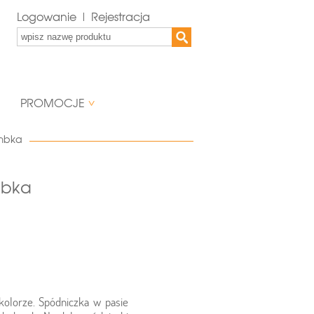
Logowanie | Rejestracja
PROMOCJE
mbka
mbka
lorze. Spódniczka w pasie