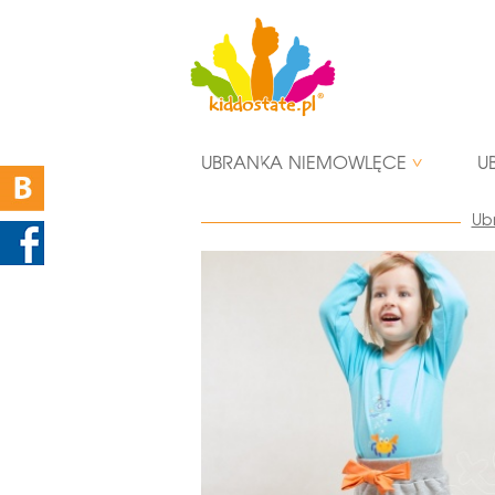
UBRANKA NIEMOWLĘCE
U
Ub