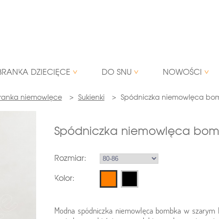
BRANKA DZIECIĘCE
DO SNU
NOWOŚCI
ranka niemowlęce
>
Sukienki
>
Spódniczka niemowlęca bo
Spódniczka niemowlęca bo
Rozmiar:
Kolor:
Modna spódniczka niemowlęca bombka w szarym ko