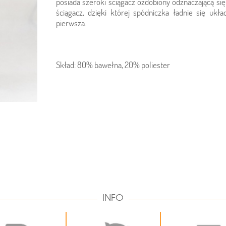
posiada szeroki ściągacz ozdobiony odznaczającą się
ściągacz, dzięki której spódniczka ładnie się ukła
pierwsza.
Skład: 80% bawełna, 20% poliester
INFO