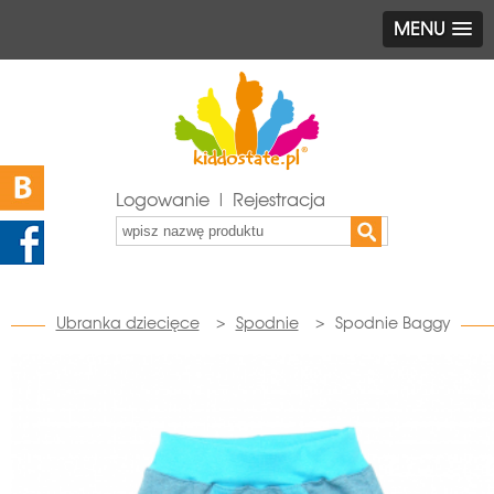
MENU
Logowanie | Rejestracja
Ubranka dziecięce
>
Spodnie
>
Spodnie Baggy