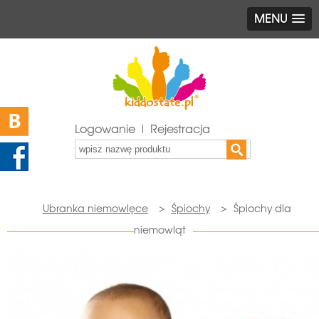
MENU
Logowanie | Rejestracja
Ubranka niemowlęce
>
Śpiochy
>
Śpiochy dla
niemowląt