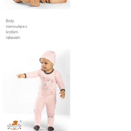
Body
niemowlęce z
krótkim
rękawem