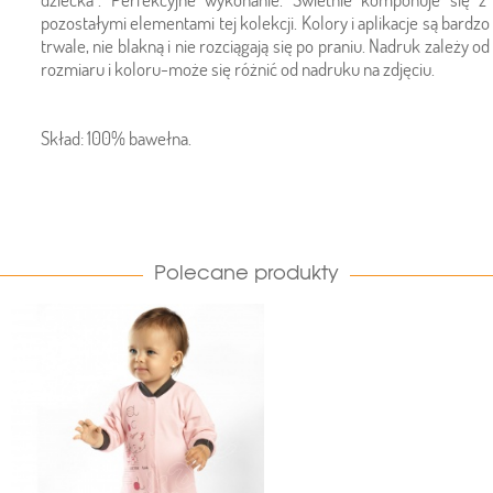
pozostałymi elementami tej kolekcji. Kolory i aplikacje są bardzo
trwale, nie blakną i nie rozciągają się po praniu. Nadruk zależy od
rozmiaru i koloru-może się różnić od nadruku na zdjęciu.
Skład: 100% bawełna.
Polecane produkty