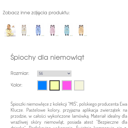
Zobacz inne zdjęcia produktu:
Śpiochy dla niemowląt
Rozmiar:
Kolor:
Śpioszki niemowlęce z kolekcji "MIŚ", polskiego producenta Ewa
Klucze. Pastelowe kolory, przyjazna aplikacja zwierzątek na
przodzie, w całości wykończone lamówką. Materiał idealny dla
wrażliwej skóry niemowląt, posiada atest "Bezpieczne dla
dziecka". Perfekcyjne wykonanie. Świetnie komponuje się z