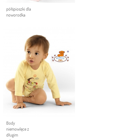
półśpioszki dla
noworodka
Body
niemowlęce z
długim