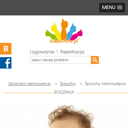
MENU
Logowanie | Rejestracja
Ubranka niemowlęce
>
Śpiochy
>
Śpiochy niemowlęce
RODZINKA