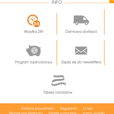
INFO
Wysyłka 24h
Darmowa dostawa
Program lojalnościowy
Zapisz się do newslettera
Tabela rozmiarów
Polityka prywatności
Regulamin
O nas
Bezpieczne Płatności
Tabele rozmiarów
Koszty wysyłki