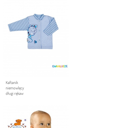
Kaftanik
niemowlęcy
długi rękaw