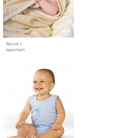
Ręcznik z
kapturkiem