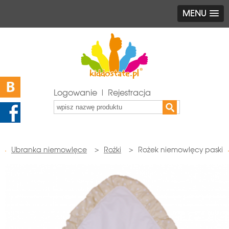
MENU
Logowanie | Rejestracja
Ubranka niemowlęce
>
Rożki
>
Rożek niemowlęcy paski