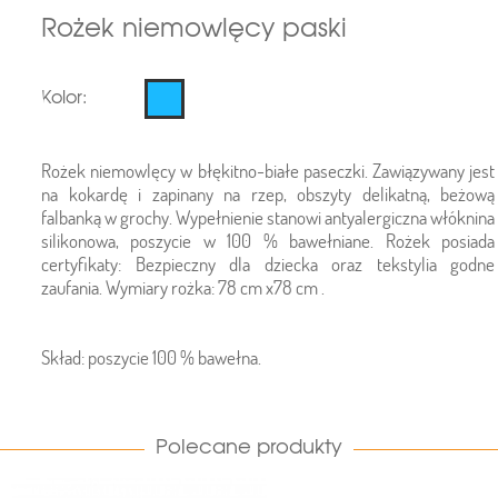
Rożek niemowlęcy paski
Kolor:
Rożek niemowlęcy w błękitno-białe paseczki. Zawiązywany jest
na kokardę i zapinany na rzep, obszyty delikatną, beżową
falbanką w grochy. Wypełnienie stanowi antyalergiczna włóknina
silikonowa, poszycie w 100 % bawełniane. Rożek posiada
certyfikaty: Bezpieczny dla dziecka oraz tekstylia godne
zaufania. Wymiary rożka: 78 cm x78 cm .
Skład: poszycie 100 % bawełna.
Polecane produkty