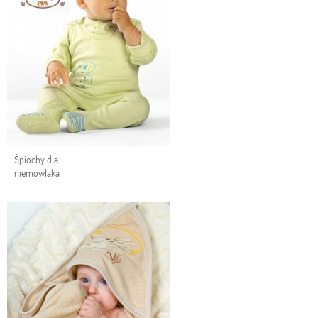
Śpiochy dla
niemowlaka