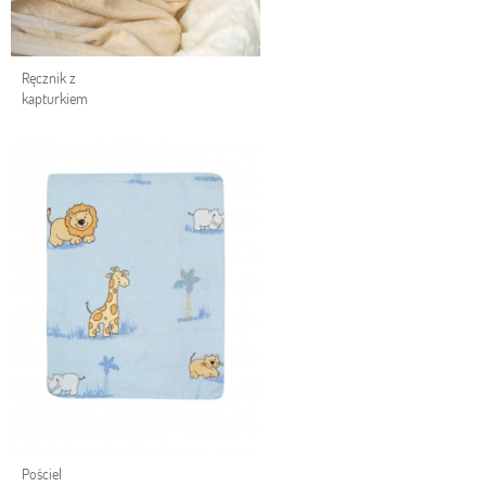
Ręcznik z
kapturkiem
Pościel