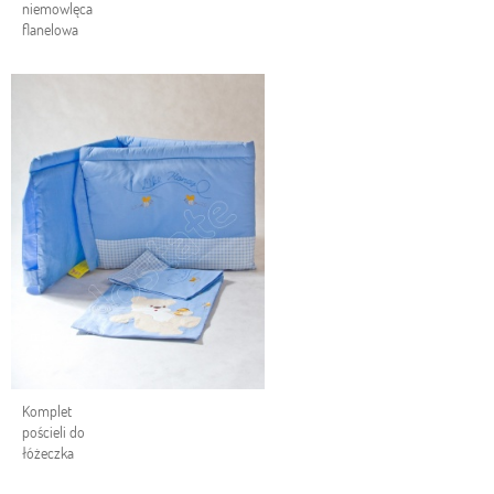
niemowlęca
flanelowa
Komplet
pościeli do
łóżeczka