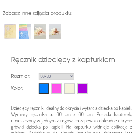
Zobacz inne zdjęcia produktu:
Ręcznik dziecięcy z kapturkiem
Rozmiar:
Kolor:
Dziecięcy ręcznik, idealny do okrycia i wytarcia dziecka po kąpieli.
Wymiary ręcznika to 80 cm x 80 cm. Posiada kapturek,
umieszczony w jednym z rogów, co zapewnia dokładne okrycie
główki dziecka po kąpieli. Na kapturku widnieje aplikacja z
misiem. Dodatkowo do okrycia kąpielowego dołączona jest