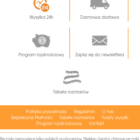
Wysyłka 24h
Darmowa dostawa
Program lojalnościowy
Zapisz się do newslettera
Tabela rozmiarów
Polityka prywatności
Regulamin
O nas
Bezpieczne Płatności
Tabele rozmiarów
Koszty wysyłki
Program lojalnościowy
Kontakt
Ręczniki niemowlęce tylko polskich producentów. Miękkie i bardzo chłonne ręczniki