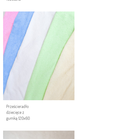
Prześcieradło
dziecięce z
gumką 120x60