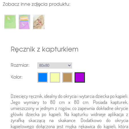
Zobacz inne zdjęcia produktu:
Ręcznik z kapturkiem
Rozmiar:
Kolor:
Dziecięcy ręcznik, idealny do okrycia i wytarcia dziecka po kąpieli.
Jego wymiary to 80 cm x 80 cm. Posiada kapturek,
umieszczony w jednym z rogów, co zapewnia dokładne okrycie
główki dziecka po kąpieli. Na kapturku widnieje aplikacja z
żyrafką skaczącą na skakance. Dodatkowo do okrycia
kąpielowego dołączona jest myjka rękawica do kąpieli, która