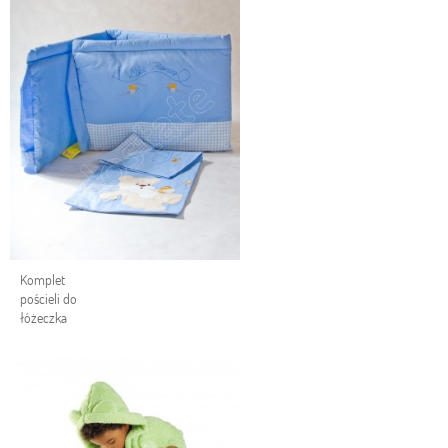
Komplet
pościeli do
łóżeczka