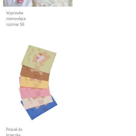
Wyprawka
niemowlęca
rozmiar 56
Pościel do
łóżeczka