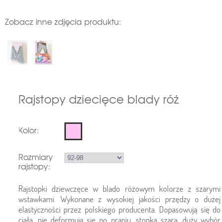
Zobacz inne zdjęcia produktu:
Rajstopy dziecięce blady róż
Kolor:
Rozmiary
rajstopy:
Rajstopki dziewczęce w blado różowym kolorze z szarymi
wstawkami. Wykonane z wysokiej jakości przędzy o dużej
elastyczności przez polskiego producenta. Dopasowują się do
ciała, nie deformują się po praniu, stopka szara, duży wybór