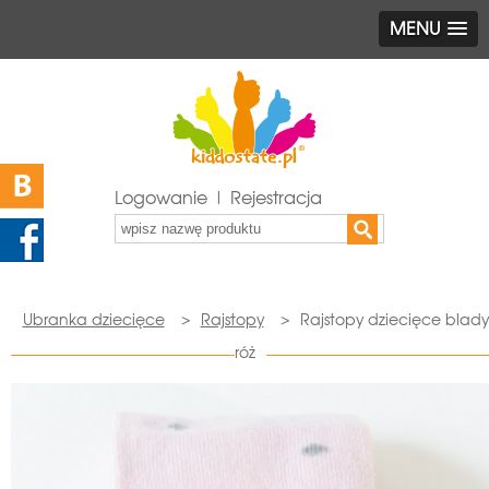
MENU
Logowanie | Rejestracja
Ubranka dziecięce
>
Rajstopy
>
Rajstopy dziecięce blady
róż