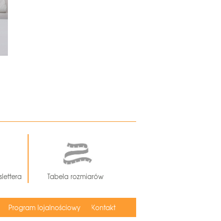
lettera
Tabela rozmiarów
Program lojalnościowy
Kontakt