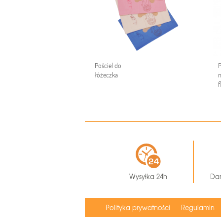
Pościel do
P
łóżeczka
f
Wysyłka 24h
Da
Polityka prywatności
Regulamin