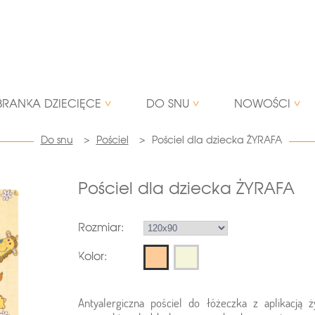
BRANKA DZIECIĘCE
DO SNU
NOWOŚCI
Do snu
>
Pościel
>
Pościel dla dziecka ŻYRAFA
Pościel dla dziecka ŻYRAFA
Rozmiar:
Kolor:
Antyalergiczna pościel do łóżeczka z aplikacją ż