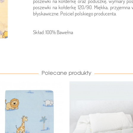
poszewki na kołderkę oraz poduszkę, wymiary po
poszewki na kołderkę 120/90. Miękka, przyjemna 
błyskawiczne. Pościel polskiego producenta.
Skład: 100% Bawełna
Polecane produkty