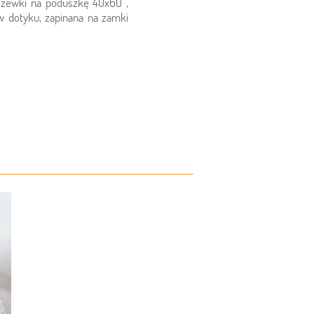
szewki na poduszkę 40x60 ,
w dotyku, zapinana na zamki