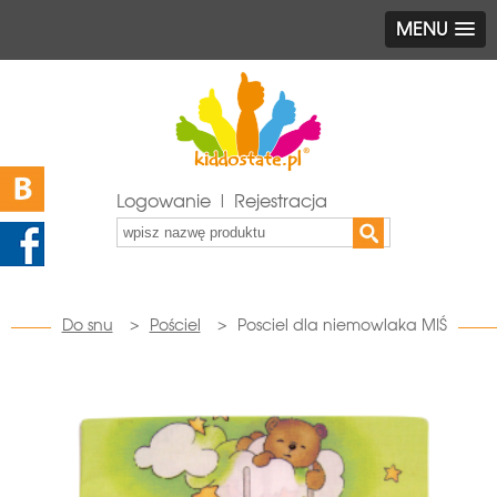
MENU
Logowanie | Rejestracja
Do snu
>
Pościel
>
Posciel dla niemowlaka MIŚ