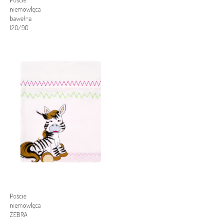
Pościel
niemowlęca
bawełna
120/90
Pościel
niemowlęca
ZEBRA