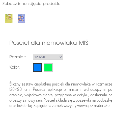
Zobacz inne zdjęcia produktu:
Posciel dla niemowlaka MIŚ
Rozmiar:
Kolor:
Śliczny zestaw cieplutkiej pościeli dla niemowlaka w rozmiarze
120×90 cm. Posiada aplikacje z misiami wchodzącymi po
drabinie, wyjątkowo ciepła, przyjemna w dotyku, doskonała na
dłuższy zimowy sen. Pościel składa się z poszewki na poduszkę
oraz kołderkę. Zapięcie na zamek wszysty wewnątrz materiału.