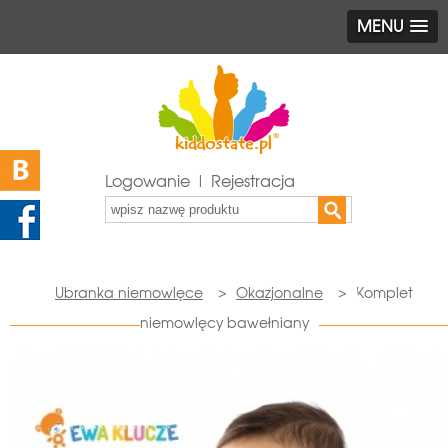
MENU
Logowanie | Rejestracja
Ubranka niemowlęce
>
Okazjonalne
>
Komplet
niemowlęcy bawełniany