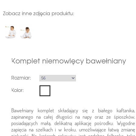
Zobacz inne zdjęcia produktu:
Komplet niemowlęcy bawełniany
Rozmiar:
Kolor:
Bawełniany komplet składający się z białego kaftanika,
zapinanego na całej długości na napy oraz ze śpioszków,
posiadających małą, delikatną aplikację pośrodku. Wygodne
zapięcia na szelkach i w kroku, umożliwiające łatwą zmianę
pieluszki. Na końcach rękawów jest ozdobna falbanka, taka