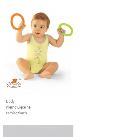
Body
niemowlęce na
ramiączkach