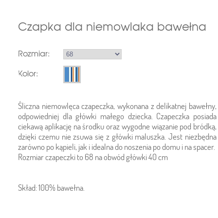
Czapka dla niemowlaka bawełna
Rozmiar:
Kolor:
Śliczna niemowlęca czapeczka, wykonana z delikatnej bawełny,
odpowiedniej dla główki małego dziecka. Czapeczka posiada
ciekawą aplikację na środku oraz wygodne wiązanie pod bródką,
dzięki czemu nie zsuwa się z główki maluszka. Jest niezbędna
zarówno po kąpieli, jak i idealna do noszenia po domu i na spacer.
Rozmiar czapeczki to 68 na obwód główki 40 cm
Skład: 100% bawełna.