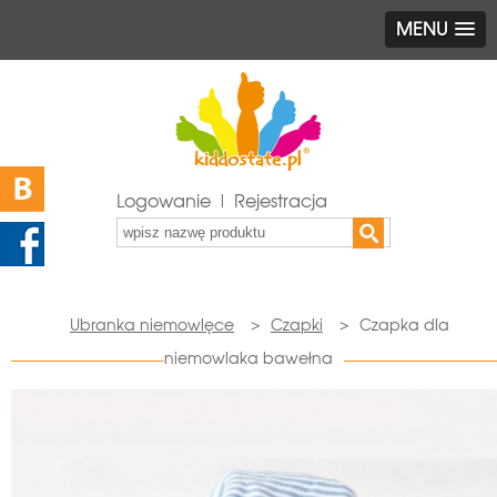
MENU
Logowanie | Rejestracja
Ubranka niemowlęce
>
Czapki
>
Czapka dla
niemowlaka bawełna