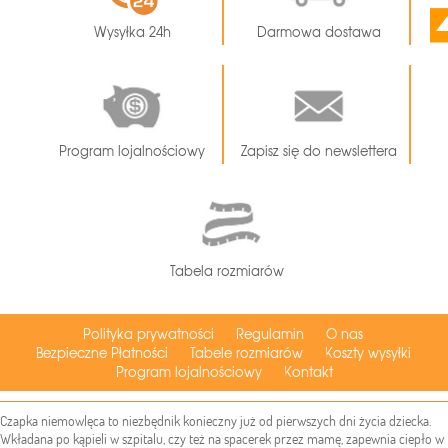
Wysyłka 24h
Darmowa dostawa
Program lojalnościowy
Zapisz się do newslettera
Tabela rozmiarów
Polityka prywatności
Regulamin
O nas
Bezpieczne Płatności
Tabele rozmiarów
Koszty wysyłki
Program lojalnościowy
Kontakt
Czapka niemowlęca to niezbędnik konieczny już od pierwszych dni życia dziecka.
Wkładana po kąpieli w szpitalu, czy też na spacerek przez mamę, zapewnia ciepło w