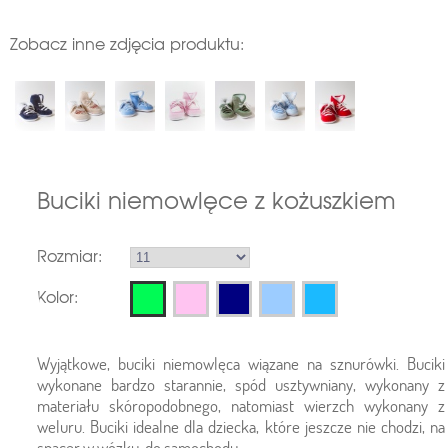
Zobacz inne zdjęcia produktu:
Buciki niemowlęce z kożuszkiem
Rozmiar:
Kolor:
Wyjątkowe, buciki niemowlęca wiązane na sznurówki. Buciki
wykonane bardzo starannie, spód usztywniany, wykonany z
materiału skóropodobnego, natomiast wierzch wykonany z
weluru. Buciki idealne dla dziecka, które jeszcze nie chodzi, na
spacer w wózku, do samochodu.