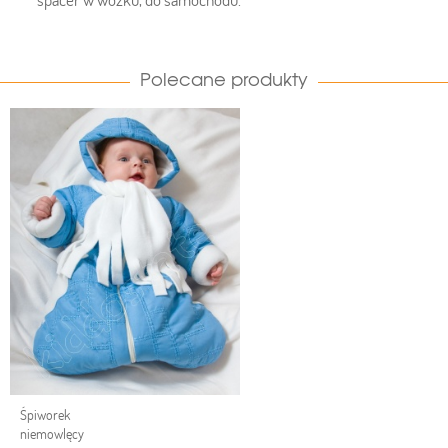
Polecane produkty
Śpiworek
niemowlęcy