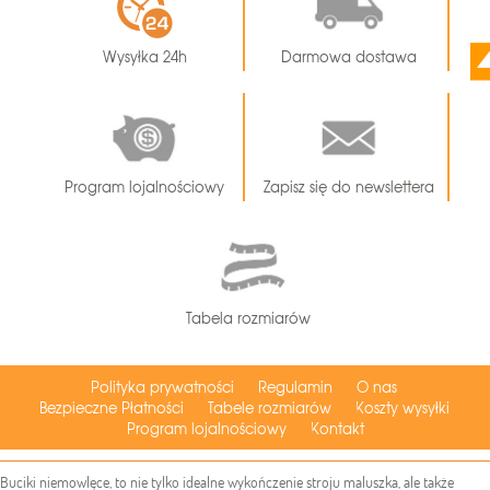
Wysyłka 24h
Darmowa dostawa
Program lojalnościowy
Zapisz się do newslettera
Tabela rozmiarów
Polityka prywatności
Regulamin
O nas
Bezpieczne Płatności
Tabele rozmiarów
Koszty wysyłki
Program lojalnościowy
Kontakt
Buciki niemowlęce, to nie tylko idealne wykończenie stroju maluszka, ale także