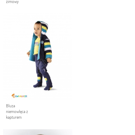
zimowy
Bluza
niemowlęca z
kapturem