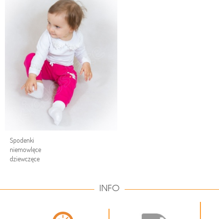
Spodenki
niemowlęce
dziewczęce
INFO