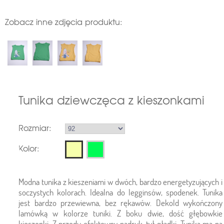
Zobacz inne zdjęcia produktu:
Tunika dziewczęca z kieszonkami
Rozmiar:
Kolor:
Modna tunika z kieszeniami w dwóch, bardzo energetyzujących i
soczystych kolorach. Idealna do legginsów, spodenek. Tunika
jest bardzo przewiewna, bez rękawów. Dekold wykończony
lamówką w kolorze tuniki. Z boku dwie, dość głębowkie
kieszonki. Z przodu efektowny nadruk, tył gładki. Tunika ma na