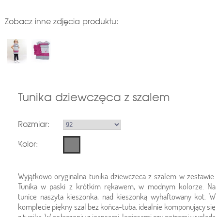
Zobacz inne zdjęcia produktu:
Tunika dziewczęca z szalem
Rozmiar:
Kolor:
Wyjątkowo oryginalna tunika dziewczeca z szalem w zestawie.
Tunika w paski z krótkim rękawem, w modnym kolorze. Na
tunice naszyta kieszonka, nad kieszonką wyhaftowany kot. W
komplecie piękny szal bez końca-tuba, idealnie komponujący się
z tuniką. W połączeniu z jeansami, leginsami czy getrami wygląda