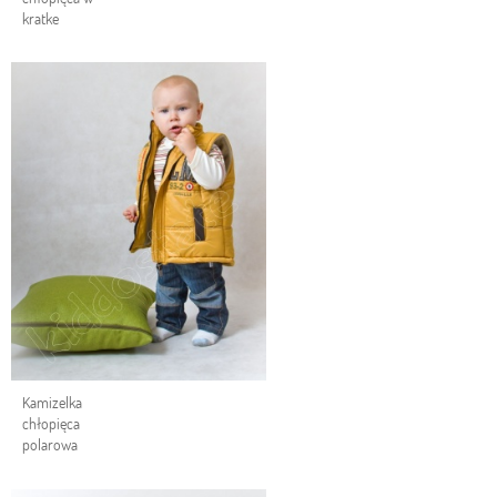
kratke
Kamizelka
chłopięca
polarowa