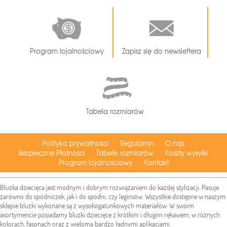
Program lojalnościowy
Zapisz się do newslettera
Tabela rozmiarów
Polityka prywatności
Regulamin
O nas
Bezpieczne Płatności
Tabele rozmiarów
Koszty wysyłki
Program lojalnościowy
Kontakt
Bluzka dziecięca jest modnym i dobrym rozwiązaniem do każdej stylizacji. Pasuje
zarówno do spódniczek, jak i do spodni, czy leginsów. Wszystkie dostępne w naszym
sklepie bluzki wykonane są z wysokogatunkowych materiałów. W swoim
asortymencie posiadamy bluzki dziecięce z krótkim i długim rękawem, w różnych
kolorach, fasonach oraz z wieloma bardzo ładnymi aplikacjami.