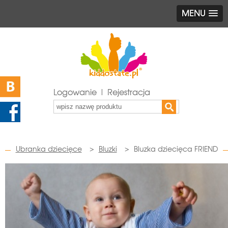
MENU
Logowanie | Rejestracja
Ubranka dziecięce
>
Bluzki
>
Bluzka dziecięca FRIEND