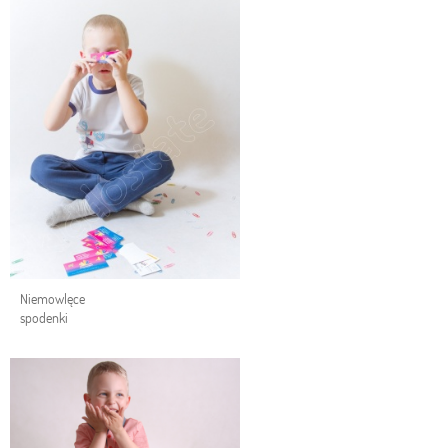
Niemowlęce
spodenki