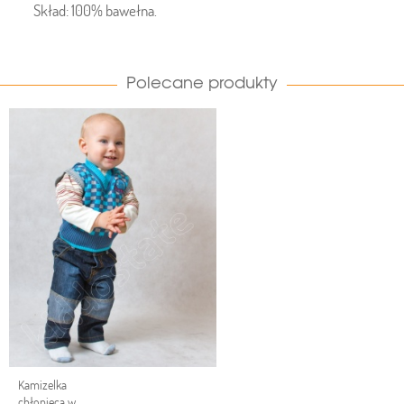
Skład: 100% bawełna.
Polecane produkty
Kamizelka
chłopięca w