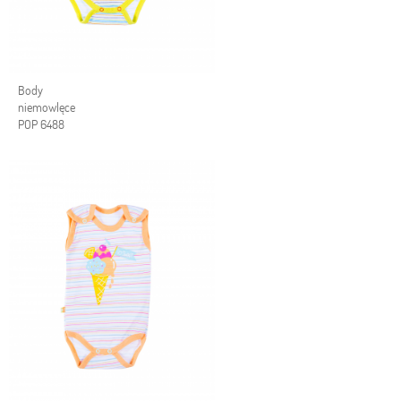
Body
niemowlęce
POP 6488