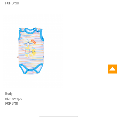
POP 6490
Body
niemowlęce
POP 6491