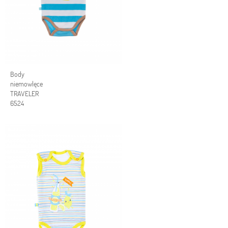
Body
niemowlęce
TRAVELER
6524