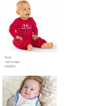
Body
niemowlęce
ANDRUS