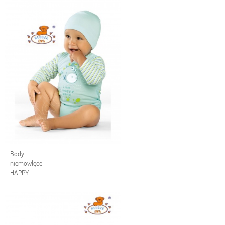
Body
niemowlęce
HAPPY