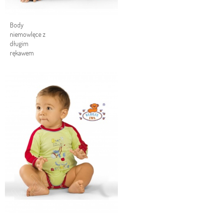
Body
niemowlęce z
długim
rękawem