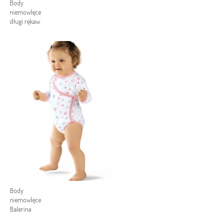
Body
niemowlęce
długi rękaw
Body
niemowlęce
Balerina