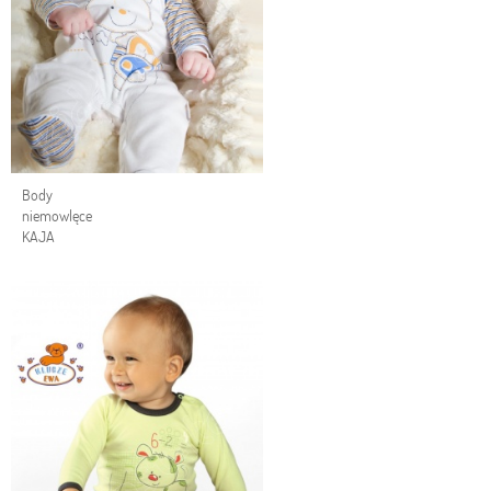
Body
niemowlęce
KAJA