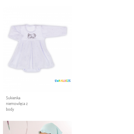
Sukienka
niemowlęca z
body