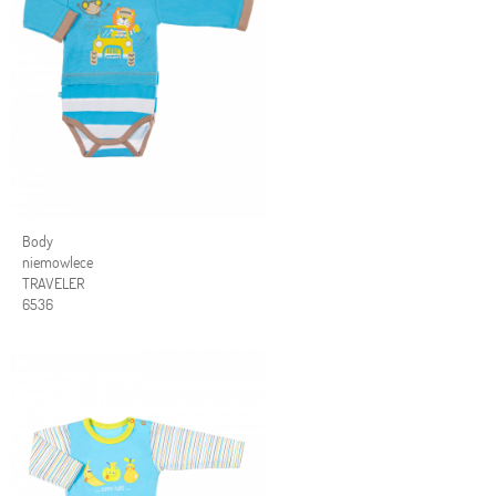
Body
niemowlece
TRAVELER
6536