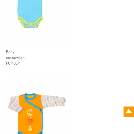
Body
niemowlęce
POP 6514