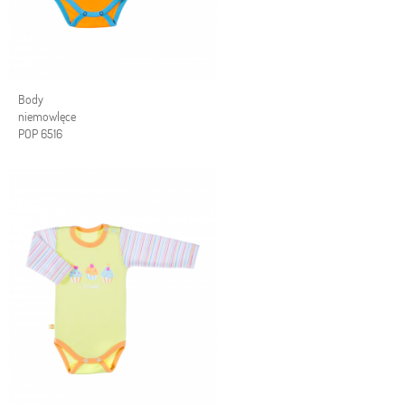
Body
niemowlęce
POP 6516