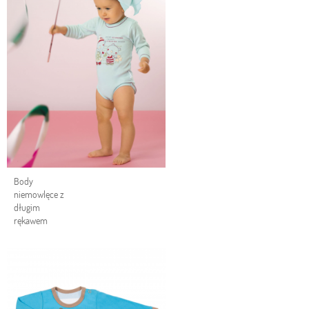
Body
niemowlęce z
długim
rękawem