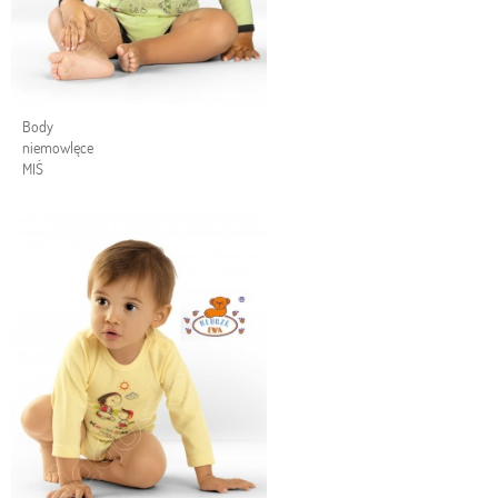
Body
niemowlęce
MIŚ