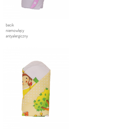
becik
niemowlęcy
antyalergiczny