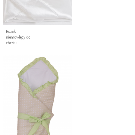
Rożek
niemowlęcy do
chrztu