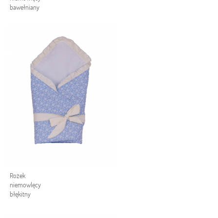
bawełniany
Rożek
niemowlęcy
błękitny