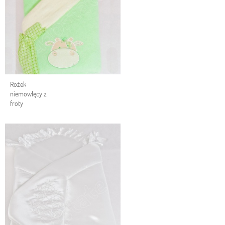
Rożek
niemowlęcy z
froty