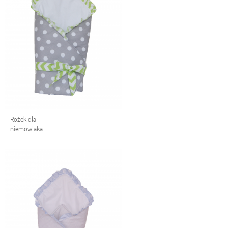
Rożek dla
niemowlaka