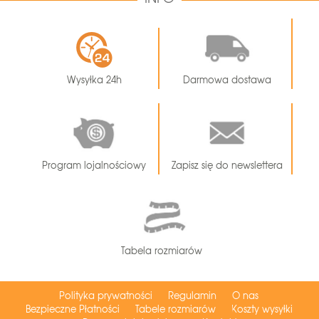
Wysyłka 24h
Darmowa dostawa
Program lojalnościowy
Zapisz się do newslettera
Tabela rozmiarów
Polityka prywatności
Regulamin
O nas
Bezpieczne Płatności
Tabele rozmiarów
Koszty wysyłki