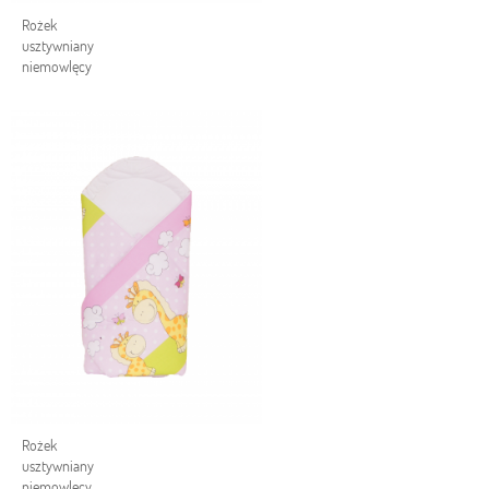
Rożek
usztywniany
niemowlęcy
Rożek
usztywniany
niemowlęcy