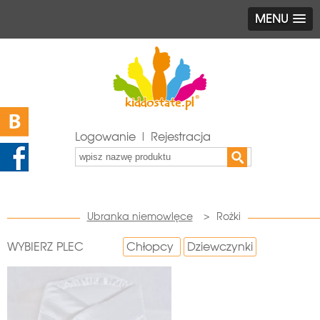
MENU
Logowanie | Rejestracja
Ubranka niemowlęce
>
Rożki
WYBIERZ PLEC
Chłopcy
Dziewczynki