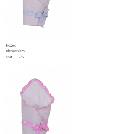
Rożek
niemowlęcy
szaro-biały