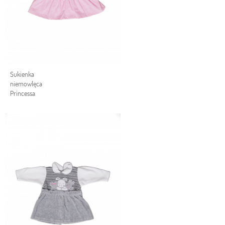
Sukienka
niemowlęca
Princessa