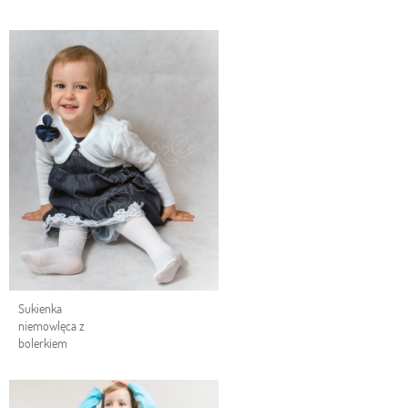
Sukienka
niemowlęca z
bolerkiem