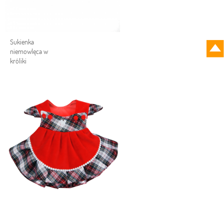
Sukienka
niemowlęca w
króliki