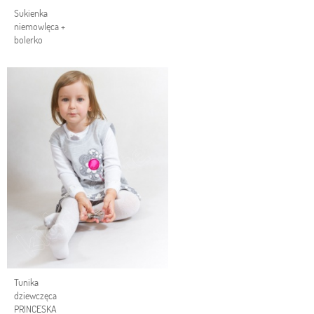
Sukienka
niemowlęca +
bolerko
Tunika
dziewczęca
PRINCESKA