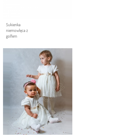
Sukienka
niemowlęca z
golfem