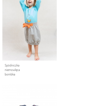
Spódniczka
niemowlęca
bombka