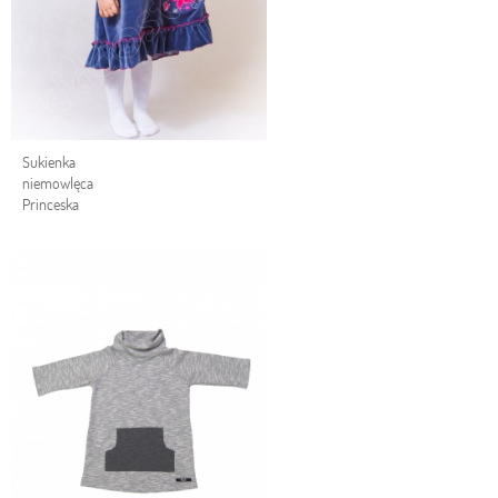
Sukienka
niemowlęca
Princeska