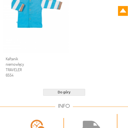
Kaftanik
niemowlęcy
TRAVELER
6554
Do góry
INFO