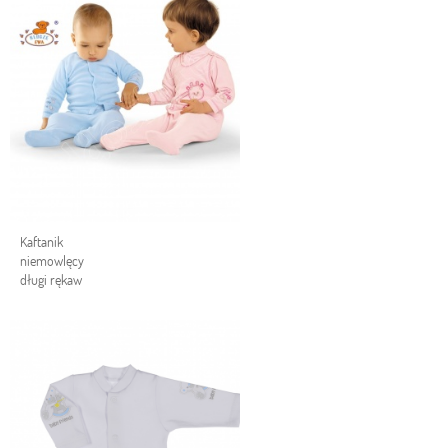
Kaftanik
niemowlęcy
długi rękaw