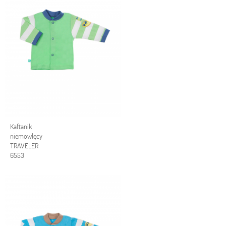
Kaftanik
niemowlęcy
TRAVELER
6553