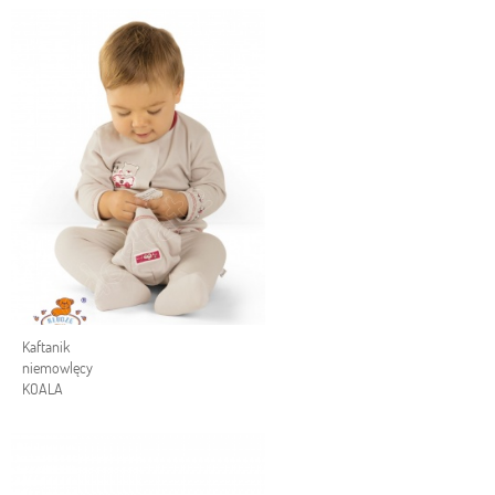
Kaftanik
niemowlęcy
KOALA