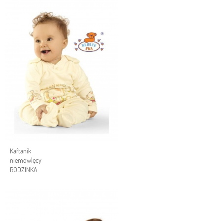
Kaftanik
niemowlęcy
RODZINKA