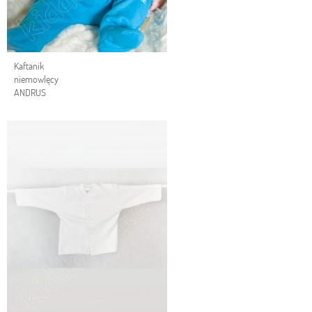
Kaftanik
niemowlęcy
ANDRUS