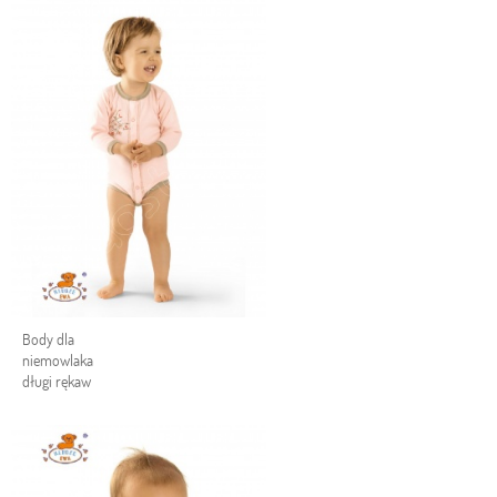
Body dla
niemowlaka
długi rękaw