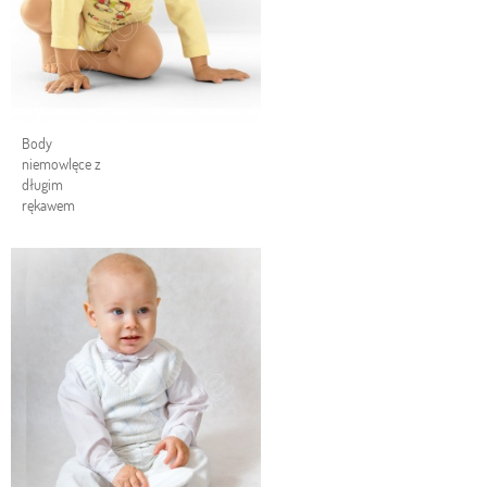
Body
niemowlęce z
długim
rękawem