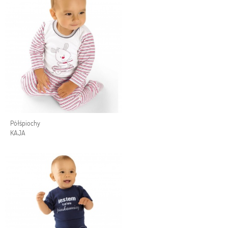
Półśpiochy
KAJA