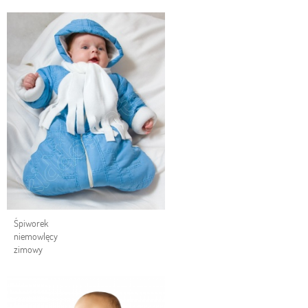
Śpiworek
niemowlęcy
zimowy