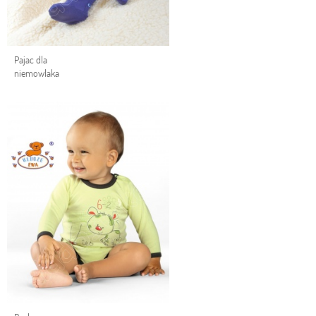
Pajac dla
niemowlaka