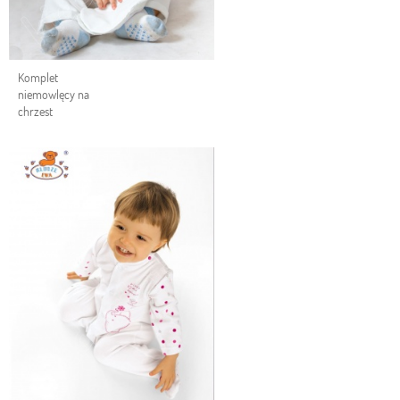
Komplet
niemowlęcy na
chrzest