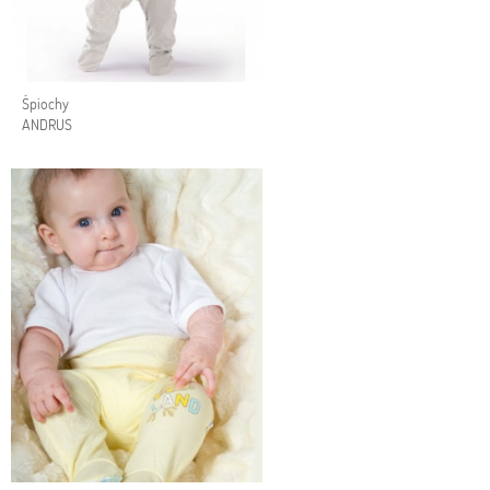
Śpiochy
ANDRUS