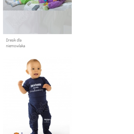
Dresik dla
niemowlaka