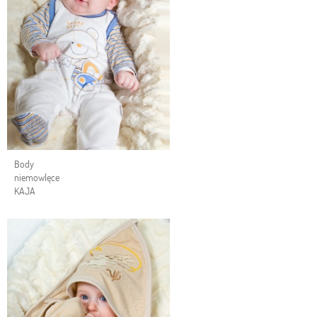
Body
niemowlęce
KAJA