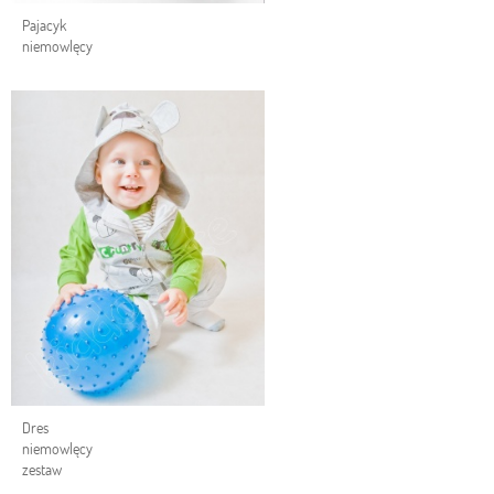
Pajacyk
niemowlęcy
Dres
niemowlęcy
zestaw