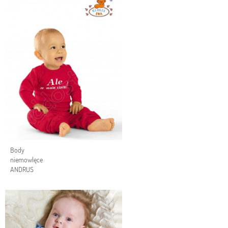
Body
niemowlęce
ANDRUS