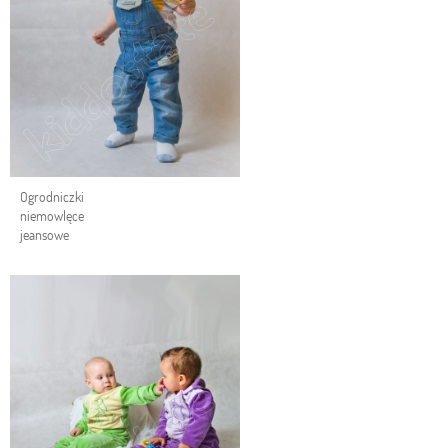
Ogrodniczki
niemowlęce
jeansowe