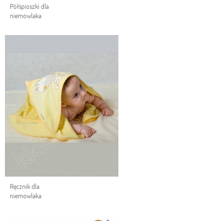
Półśpioszki dla
niemowlaka
Ręcznik dla
niemowlaka