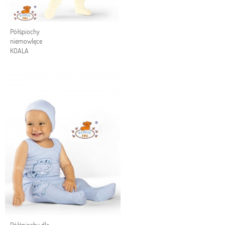
Półśpiochy
niemowlęce
KOALA
Półśpiochy dla