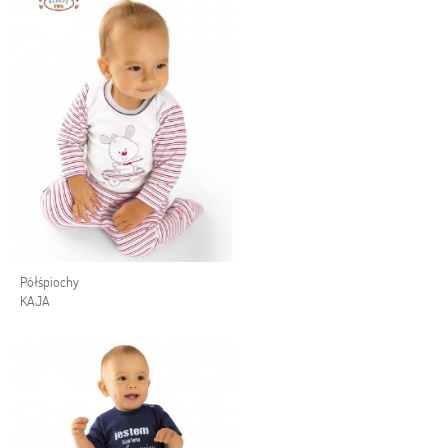
Półśpiochy
KAJA