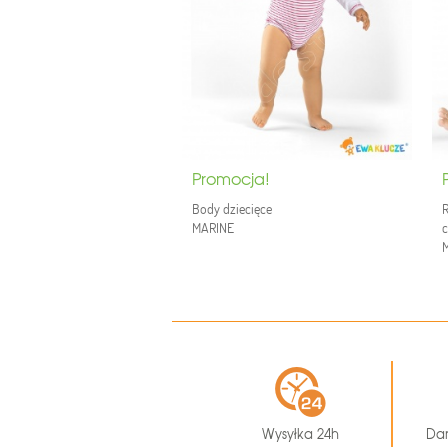
Promocja!
Body dziecięce
MARINE
c
Wysyłka 24h
Da