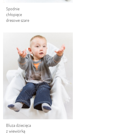
Spodnie
chłopięce
dresowe szare
Bluza dziecięca
z wiewiórką