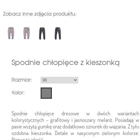
Zobacz inne zdjęcia produktu:
Spodnie chłopięce z kieszonką
Rozmiar:
Kolor:
Spodnie chłopięce dresowe w dwóch wariantach
kolorystycznych - grafitowy i jasnoszary melanż. Posiadają w
pasie wszytą gumkę oraz dodatkowo sznurek do wiązania. Z tyłu
ozdobna kieszonka. Detale w nasyconym zielonym kolorze.
Pierwsza jakość.