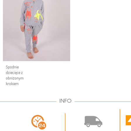
Spodnie
dziecięce z
obniżonym
krokiem
INFO