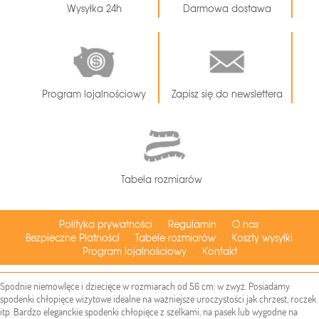
Wysyłka 24h
Darmowa dostawa
Program lojalnościowy
Zapisz się do newslettera
Tabela rozmiarów
Polityka prywatności
Regulamin
O nas
Bezpieczne Płatności
Tabele rozmiarów
Koszty wysyłki
Program lojalnościowy
Kontakt
Spodnie niemowlęce i dziecięce w rozmiarach od 56 cm. w zwyż. Posiadamy
spodenki chłopięce wizytowe idealne na ważniejsze uroczystości jak chrzest, roczek
itp. Bardzo eleganckie spodenki chłopięce z szelkami, na pasek lub wygodne na