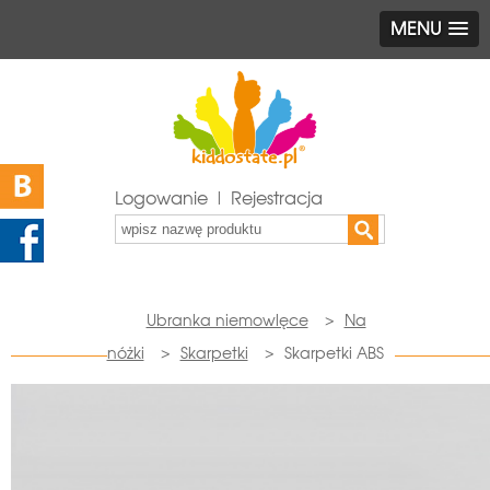
MENU
Logowanie | Rejestracja
Ubranka niemowlęce
>
Na
nóżki
>
Skarpetki
>
Skarpetki ABS