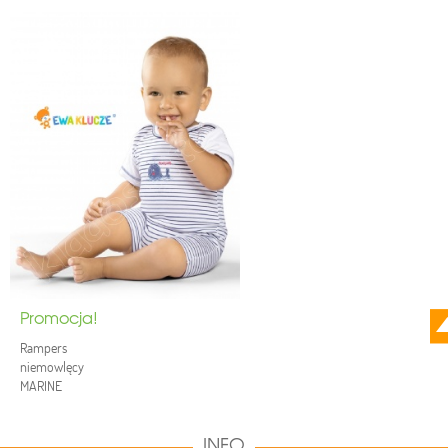
Promocja!
Rampers
niemowlęcy
MARINE
INFO