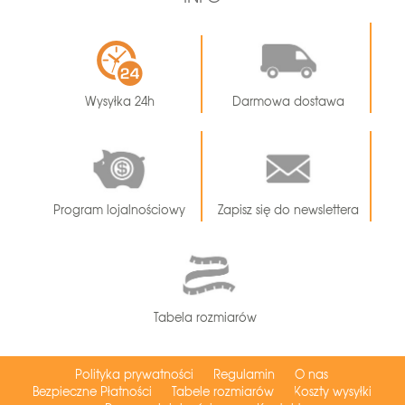
Wysyłka 24h
Darmowa dostawa
Program lojalnościowy
Zapisz się do newslettera
Tabela rozmiarów
Polityka prywatności
Regulamin
O nas
Bezpieczne Płatności
Tabele rozmiarów
Koszty wysyłki