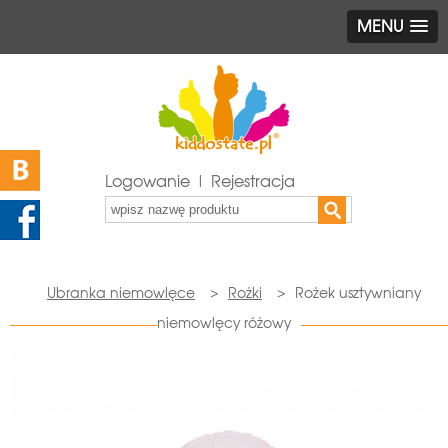
MENU
Logowanie | Rejestracja
Ubranka niemowlęce
>
Rożki
>
Rożek usztywniany
niemowlęcy różowy