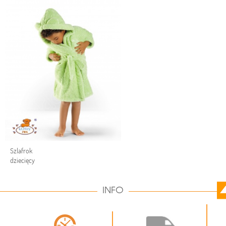
Szlafrok
dziecięcy
INFO