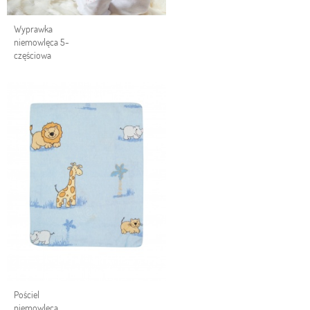
Wyprawka
niemowlęca 5-
częściowa
Pościel
niemowlęca