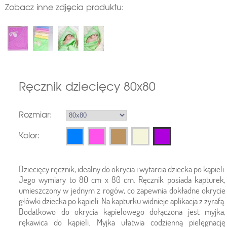
Zobacz inne zdjęcia produktu:
Ręcznik dziecięcy 80x80
Rozmiar:
Kolor:
Dziecięcy ręcznik, idealny do okrycia i wytarcia dziecka po kąpieli.
Jego wymiary to 80 cm x 80 cm. Ręcznik posiada kapturek,
umieszczony w jednym z rogów, co zapewnia dokładne okrycie
główki dziecka po kąpieli. Na kapturku widnieje aplikacja z żyrafą.
Dodatkowo do okrycia kąpielowego dołączona jest myjka,
rękawica do kąpieli. Myjka ułatwia codzienną pielęgnację