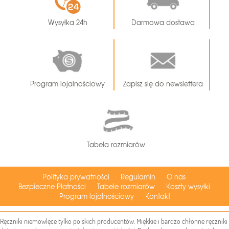
Wysyłka 24h
Darmowa dostawa
Program lojalnościowy
Zapisz się do newslettera
Tabela rozmiarów
Polityka prywatności
Regulamin
O nas
Bezpieczne Płatności
Tabele rozmiarów
Koszty wysyłki
Program lojalnościowy
Kontakt
Ręczniki niemowlęce tylko polskich producentów. Miękkie i bardzo chłonne ręczniki