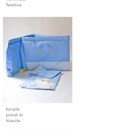
flanelowa
Komplet
pościeli do
łóżeczka