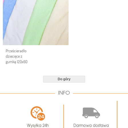
Prześcieradło
dziecięce z
gumką 120x60
Do góry
INFO
Wysyłka 24h
Darmowa dostawa