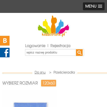
MENU
Logowanie | Rejestracja
Do snu
>
Prześcieradła
WYBIERZ ROZMIAR
120x60