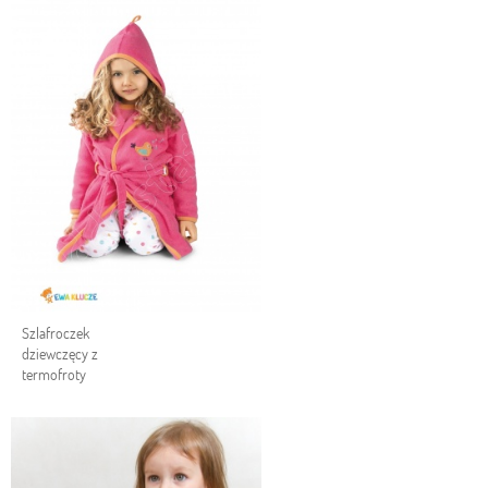
Szlafroczek
dziewczęcy z
termofroty