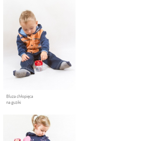
Bluza chłopięca
na guziki