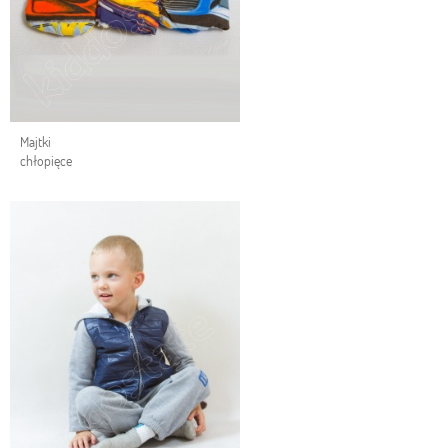
Majtki
chłopięce