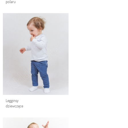
polaru
Legginsy
dziewczęce