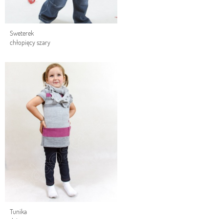
Sweterek
chłopięcy szary
Tunika