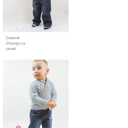
Sweterek
chłopięcy na
zamek