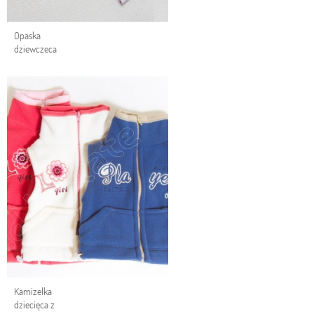
Opaska
dziewczeca
Kamizelka
dziecięca z