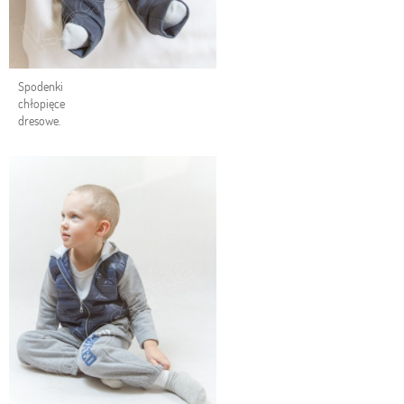
Spodenki
chłopięce
dresowe.