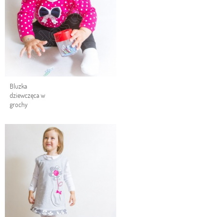
Bluzka
dziewczęca w
grochy