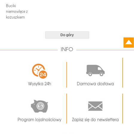
Buciki
niemowlęce z
kożuszkiem
Do góry
INFO
Wysyłka 24h
Darmowa dostawa
Program lojalnościowy
Zapisz się do newslettera