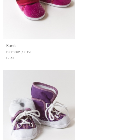
Buciki
niemowlęce na
rzep