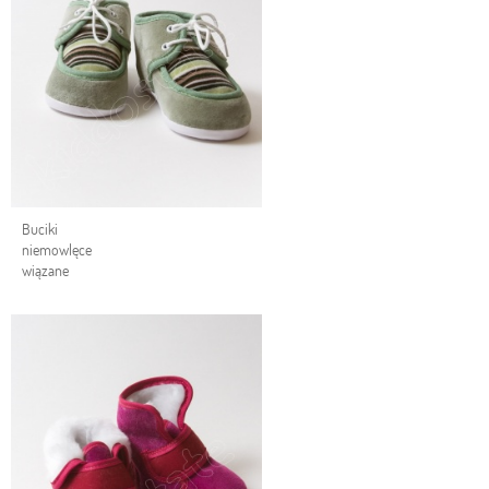
Buciki
niemowlęce
wiązane