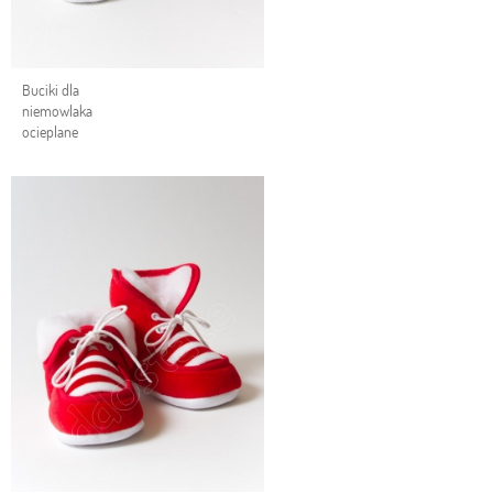
Buciki dla
niemowlaka
ocieplane