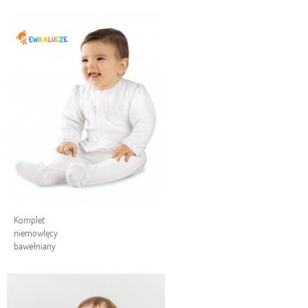
Komplet
niemowlęcy
bawełniany