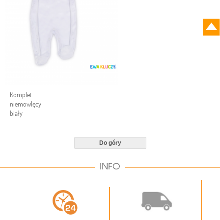
Komplet
niemowlęcy
biały
Do góry
INFO