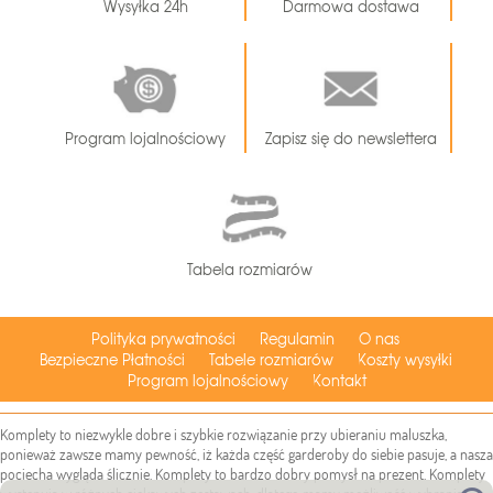
Wysyłka 24h
Darmowa dostawa
Program lojalnościowy
Zapisz się do newslettera
Tabela rozmiarów
Polityka prywatności
Regulamin
O nas
Bezpieczne Płatności
Tabele rozmiarów
Koszty wysyłki
Program lojalnościowy
Kontakt
Komplety to niezwykle dobre i szybkie rozwiązanie przy ubieraniu maluszka,
ponieważ zawsze mamy pewność, iż każda część garderoby do siebie pasuje, a nasza
pociecha wygląda ślicznie. Komplety to bardzo dobry pomysł na prezent. Komplety