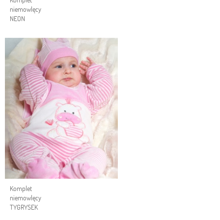
niemowlęcy
NEON
Komplet
niemowlęcy
TYGRYSEK