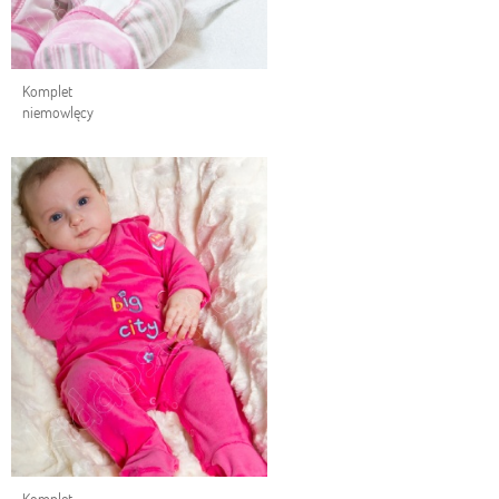
Komplet
niemowlęcy
Komplet