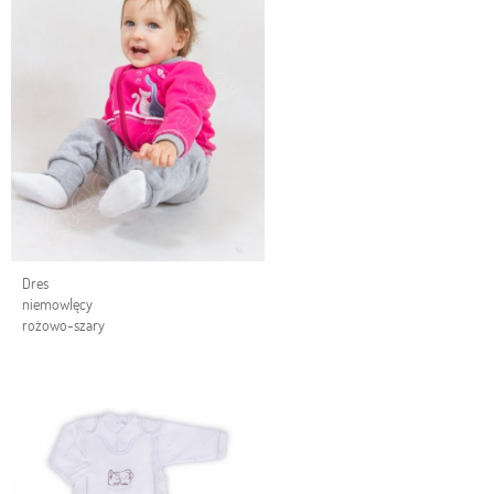
Dres
niemowlęcy
rożowo-szary